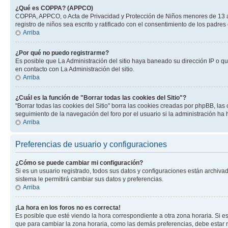
¿Qué es COPPA? (APPCO)
COPPA, APPCO, o Acta de Privacidad y Protección de Niños menores de 13 años
registro de niños sea escrito y ratificado con el consentimiento de los padr
Arriba
¿Por qué no puedo registrarme?
Es posible que La Administración del sitio haya baneado su dirección IP o q
en contacto con La Administración del sitio.
Arriba
¿Cuál es la función de "Borrar todas las cookies del Sitio"?
"Borrar todas las cookies del Sitio" borra las cookies creadas por phpBB, la
seguimiento de la navegación del foro por el usuario si la administración ha 
Arriba
Preferencias de usuario y configuraciones
¿Cómo se puede cambiar mi configuración?
Si es un usuario registrado, todos sus datos y configuraciones están archivad
sistema le permitirá cambiar sus datos y preferencias.
Arriba
¡La hora en los foros no es correcta!
Es posible que esté viendo la hora correspondiente a otra zona horaria. Si es
que para cambiar la zona horaria, como las demás preferencias, debe estar r