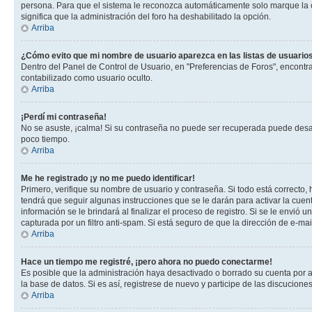
persona. Para que el sistema le reconozca automáticamente solo marque la casi
significa que la administración del foro ha deshabilitado la opción.
Arriba
¿Cómo evito que mi nombre de usuario aparezca en las listas de usuarios
Dentro del Panel de Control de Usuario, en "Preferencias de Foros", encontr
contabilizado como usuario oculto.
Arriba
¡Perdí mi contraseña!
No se asuste, ¡calma! Si su contraseña no puede ser recuperada puede desacti
poco tiempo.
Arriba
Me he registrado ¡y no me puedo identificar!
Primero, verifique su nombre de usuario y contraseña. Si todo está correcto, 
tendrá que seguir algunas instrucciones que se le darán para activar la cuen
información se le brindará al finalizar el proceso de registro. Si se le envió 
capturada por un filtro anti-spam. Si está seguro de que la dirección de e-m
Arriba
Hace un tiempo me registré, ¡pero ahora no puedo conectarme!
Es posible que la administración haya desactivado o borrado su cuenta por 
la base de datos. Si es así, registrese de nuevo y participe de las discuciones
Arriba