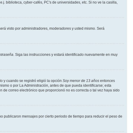
 biblioteca, cyber-cafés, PC's de universidades, etc. Si no ve la casilla,
erá visto por administradores, moderadores y usted mismo. Será
ntraseña
. Siga las instrucciones y estará identificado nuevamente en muy
o y cuando se registró eligió la opción
Soy menor de 13 años
entonces
mismo o por La Administración, antes de que pueda identificarse; esta
ción de correo electrónico que proporcionó no es correcta o tal vez haya sido
o publicaron mensajes por cierto periodo de tiempo para reducir el peso de