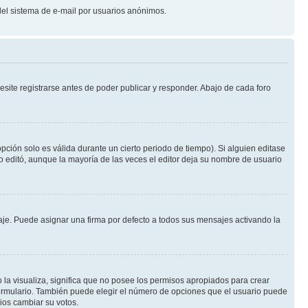
o del sistema de e-mail por usuarios anónimos.
site registrarse antes de poder publicar y responder. Abajo de cada foro
pción solo es válida durante un cierto periodo de tiempo). Si alguien editase
o editó, aunque la mayoría de las veces el editor deja su nombre de usuario
e. Puede asignar una firma por defecto a todos sus mensajes activando la
 la visualiza, significa que no posee los permisos apropiados para crear
formulario. También puede elegir el número de opciones que el usuario puede
rios cambiar su votos.