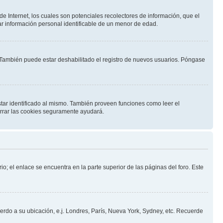
 Internet, los cuales son potenciales recolectores de información, que el
tar información personal identificable de un menor de edad.
. También puede estar deshabilitado el registro de nuevos usuarios. Póngase
star identificado al mismo. También proveen funciones como leer el
borrar las cookies seguramente ayudará.
io; el enlace se encuentra en la parte superior de las páginas del foro. Este
uerdo a su ubicación, e.j. Londres, París, Nueva York, Sydney, etc. Recuerde