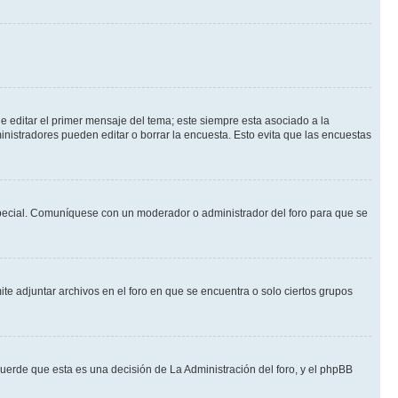
 editar el primer mensaje del tema; este siempre esta asociado a la
nistradores pueden editar o borrar la encuesta. Esto evita que las encuestas
n especial. Comuníquese con un moderador o administrador del foro para que se
te adjuntar archivos en el foro en que se encuentra o solo ciertos grupos
cuerde que esta es una decisión de La Administración del foro, y el phpBB