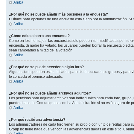
Arriba
¿Por qué no se puede añadir más opciones a la encuesta?
El límite para opciones de una encuesta está fijado por la administración. 
Arriba
¿Cómo edito o borro una encuesta?
Como en los mensajes, las encuestas solo pueden ser modificadas por su crea
encuesta. Si nadie ha votado, los usuarios pueden borrar la encuesta o edit
sean cambiadas a mitad de la votación.
Arriba
¿Por qué no se puede acceder a algún foro?
Algunos foros pueden estar limitados para ciertos usuarios o grupos y para vi
le conceda el permiso adecuado.
Arriba
¿Por qué no se puede añadir archivos adjuntos?
Los permisos para adjuntar archivos son individuales para cada foro, grupo, 
pueden hacerlo. Comuníquese con La Administración si no está seguro de po
Arriba
¿Por qué recibí una advertencia?
Los administradores de cada foro tienen su propio conjunto de reglas para su
Group no tiene nada que ver con las advertencias dadas en este sitio. Comun