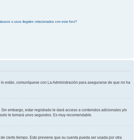
busos o usos ilegales relacionados con este foro?
Si lo están, comuníquese con La Administración para asegurarse de que no ha
 Sin embargo, estar registrado le dará acceso a contenidos adicionales y/o
an solo le tomará unos segundos. Es muy recomendable.
o de cierto tiempo. Esto previene que su cuenta pueda ser usada por otra