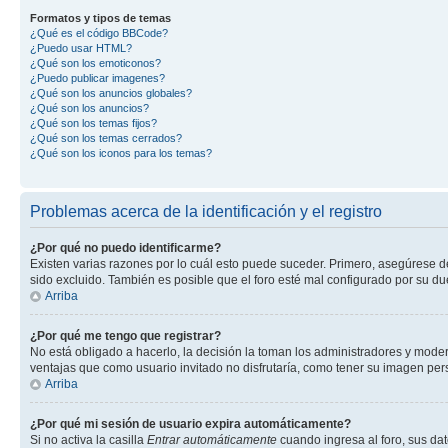
Formatos y tipos de temas
¿Qué es el código BBCode?
¿Puedo usar HTML?
¿Qué son los emoticonos?
¿Puedo publicar imagenes?
¿Qué son los anuncios globales?
¿Qué son los anuncios?
¿Qué son los temas fijos?
¿Qué son los temas cerrados?
¿Qué son los iconos para los temas?
Problemas acerca de la identificación y el registro
¿Por qué no puedo identificarme?
Existen varias razones por lo cuál esto puede suceder. Primero, asegúrese 
sido excluido. También es posible que el foro esté mal configurado por su du
Arriba
¿Por qué me tengo que registrar?
No está obligado a hacerlo, la decisión la toman los administradores y mode
ventajas que como usuario invitado no disfrutaría, como tener su imagen pe
Arriba
¿Por qué mi sesión de usuario expira automáticamente?
Si no activa la casilla
Entrar automáticamente
cuando ingresa al foro, sus dat