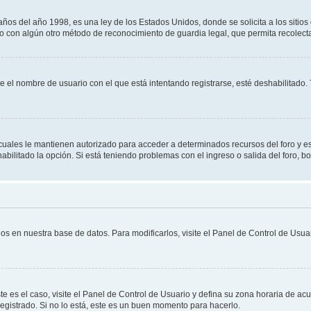
 del año 1998, es una ley de los Estados Unidos, donde se solicita a los sitios de
es o con algún otro método de reconocimiento de guardia legal, que permita recolec
ue el nombre de usuario con el que está intentando registrarse, esté deshabilitado
s cuales le mantienen autorizado para acceder a determinados recursos del foro y e
habilitado la opción. Si está teniendo problemas con el ingreso o salida del foro, 
os en nuestra base de datos. Para modificarlos, visite el Panel de Control de Usuar
te es el caso, visite el Panel de Control de Usuario y defina su zona horaria de ac
egistrado. Si no lo está, este es un buen momento para hacerlo.