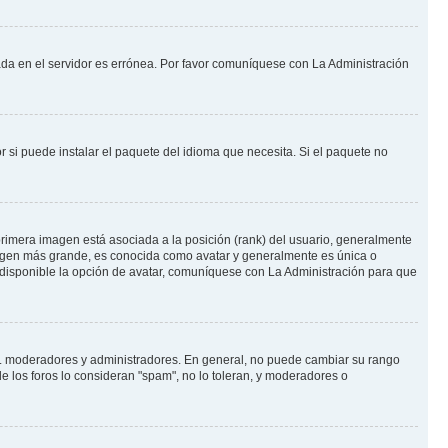
nada en el servidor es errónea. Por favor comuníquese con La Administración
 si puede instalar el paquete del idioma que necesita. Si el paquete no
rimera imagen está asociada a la posición (rank) del usuario, generalmente
imagen más grande, es conocida como avatar y generalmente es única o
 disponible la opción de avatar, comuníquese con La Administración para que
e.j. moderadores y administradores. En general, no puede cambiar su rango
e los foros lo consideran "spam", no lo toleran, y moderadores o