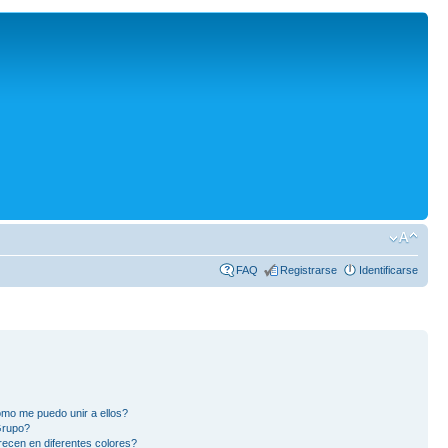
FAQ
Registrarse
Identificarse
mo me puedo unir a ellos?
Grupo?
ecen en diferentes colores?