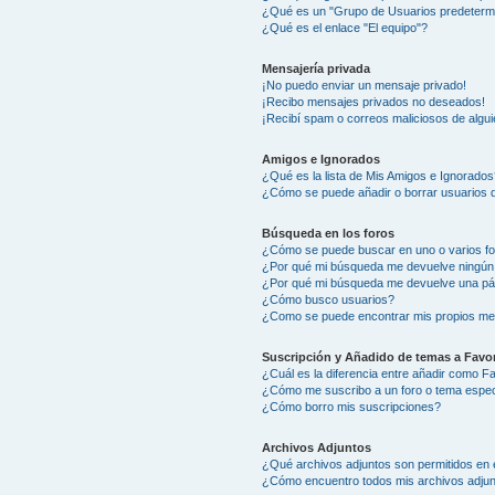
¿Qué es un "Grupo de Usuarios predeterm
¿Qué es el enlace "El equipo"?
Mensajería privada
¡No puedo enviar un mensaje privado!
¡Recibo mensajes privados no deseados!
¡Recibí spam o correos maliciosos de algui
Amigos e Ignorados
¿Qué es la lista de Mis Amigos e Ignorados
¿Cómo se puede añadir o borrar usuarios d
Búsqueda en los foros
¿Cómo se puede buscar en uno o varios f
¿Por qué mi búsqueda me devuelve ningún
¿Por qué mi búsqueda me devuelve una pá
¿Cómo busco usuarios?
¿Como se puede encontrar mis propios me
Suscripción y Añadido de temas a Favor
¿Cuál es la diferencia entre añadir como F
¿Cómo me suscribo a un foro o tema espec
¿Cómo borro mis suscripciones?
Archivos Adjuntos
¿Qué archivos adjuntos son permitidos en 
¿Cómo encuentro todos mis archivos adju