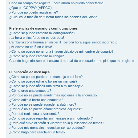
Hace un tiempo me registré, ¡pero ahora no puedo conectarme!
¿Qué es COPPA? (APPCO)
¿Por qué no puedo registrarme?
¿Cuál es la función de "Borrar todas las cookies del Sitio"?
Preferencias de usuario y configuraciones
¿Cómo se puede cambiar mi configuración?
¡La hora en los foros no es correcta!
Cambié la zona horaria en mi perfil, ¡pero la hora sigue siendo incorrecto!
¡Mi idioma no está en la lista!
¿Cómo se puede poner una imagen debajo de mi nombre de usuario?
¿Cómo se puede cambiar mi rango?
Cuando hago clic sobre el enlace de e-mail de un usuario, ¡me pide que me registre!
Publicación de mensajes
¿Cómo se puede publicar un mensaje en el foro?
¿Cómo se puede editar o borrar un mensaje?
¿Cómo se puede añadir una firma a mi mensaje?
¿Cómo creo una encuesta?
¿Por qué no se puede añadir más opciones a la encuesta?
¿Cómo edito o borro una encuesta?
¿Por qué no se puede acceder a algún foro?
¿Por qué no se puede añadir archivos adjuntos?
¿Por qué recibí una advertencia?
¿Cómo se puede reportar un mensaje a un moderador?
¿Para qué sirve el botón "Guardar" en la publicación de temas?
¿Por qué mis mensajes necesitan ser aprobados?
¿Cómo hago para reactivar un tema?