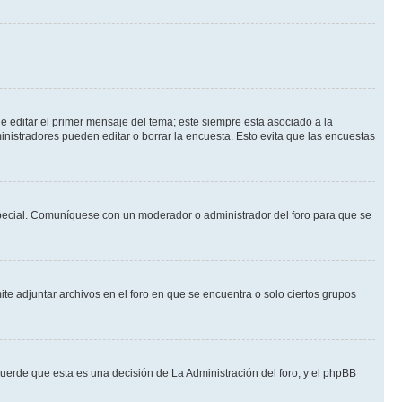
 editar el primer mensaje del tema; este siempre esta asociado a la
nistradores pueden editar o borrar la encuesta. Esto evita que las encuestas
n especial. Comuníquese con un moderador o administrador del foro para que se
te adjuntar archivos en el foro en que se encuentra o solo ciertos grupos
cuerde que esta es una decisión de La Administración del foro, y el phpBB