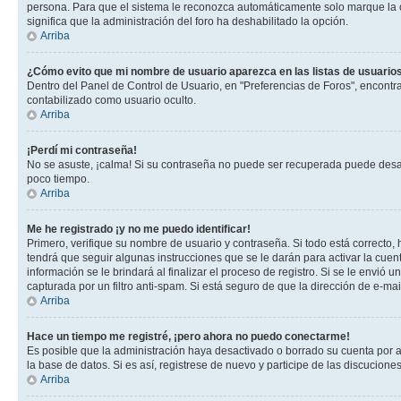
persona. Para que el sistema le reconozca automáticamente solo marque la casi
significa que la administración del foro ha deshabilitado la opción.
Arriba
¿Cómo evito que mi nombre de usuario aparezca en las listas de usuarios
Dentro del Panel de Control de Usuario, en "Preferencias de Foros", encontr
contabilizado como usuario oculto.
Arriba
¡Perdí mi contraseña!
No se asuste, ¡calma! Si su contraseña no puede ser recuperada puede desacti
poco tiempo.
Arriba
Me he registrado ¡y no me puedo identificar!
Primero, verifique su nombre de usuario y contraseña. Si todo está correcto, 
tendrá que seguir algunas instrucciones que se le darán para activar la cuen
información se le brindará al finalizar el proceso de registro. Si se le envió 
capturada por un filtro anti-spam. Si está seguro de que la dirección de e-m
Arriba
Hace un tiempo me registré, ¡pero ahora no puedo conectarme!
Es posible que la administración haya desactivado o borrado su cuenta por 
la base de datos. Si es así, registrese de nuevo y participe de las discuciones
Arriba