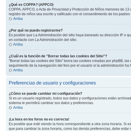
¿Qué es COPPA? (APPCO)
COPPA, APPCO, o Acta de Privacidad y Protección de Niños menores de 13 años
registro de niños sea escrito y ratificado con el consentimiento de los padr
Arriba
¿Por qué no puedo registrarme?
Es posible que La Administración del sitio haya baneado su dirección IP o q
en contacto con La Administración del sitio.
Arriba
¿Cuál es la función de "Borrar todas las cookies del Sitio"?
"Borrar todas las cookies del Sitio" borra las cookies creadas por phpBB, la
seguimiento de la navegación del foro por el usuario si la administración ha 
Arriba
Preferencias de usuario y configuraciones
¿Cómo se puede cambiar mi configuración?
Si es un usuario registrado, todos sus datos y configuraciones están archivad
sistema le permitirá cambiar sus datos y preferencias.
Arriba
¡La hora en los foros no es correcta!
Es posible que esté viendo la hora correspondiente a otra zona horaria. Si es
que para cambiar la zona horaria, como las demás preferencias, debe estar r