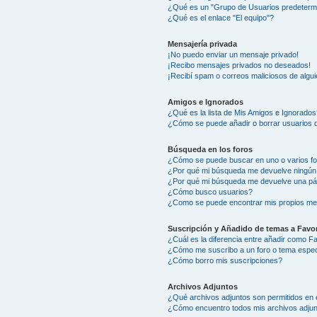
¿Qué es un "Grupo de Usuarios predeterm
¿Qué es el enlace "El equipo"?
Mensajería privada
¡No puedo enviar un mensaje privado!
¡Recibo mensajes privados no deseados!
¡Recibí spam o correos maliciosos de algui
Amigos e Ignorados
¿Qué es la lista de Mis Amigos e Ignorados
¿Cómo se puede añadir o borrar usuarios d
Búsqueda en los foros
¿Cómo se puede buscar en uno o varios f
¿Por qué mi búsqueda me devuelve ningún
¿Por qué mi búsqueda me devuelve una pá
¿Cómo busco usuarios?
¿Como se puede encontrar mis propios me
Suscripción y Añadido de temas a Favor
¿Cuál es la diferencia entre añadir como F
¿Cómo me suscribo a un foro o tema espec
¿Cómo borro mis suscripciones?
Archivos Adjuntos
¿Qué archivos adjuntos son permitidos en 
¿Cómo encuentro todos mis archivos adju