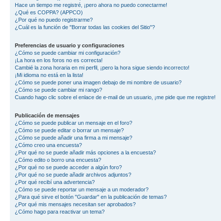
Hace un tiempo me registré, ¡pero ahora no puedo conectarme!
¿Qué es COPPA? (APPCO)
¿Por qué no puedo registrarme?
¿Cuál es la función de "Borrar todas las cookies del Sitio"?
Preferencias de usuario y configuraciones
¿Cómo se puede cambiar mi configuración?
¡La hora en los foros no es correcta!
Cambié la zona horaria en mi perfil, ¡pero la hora sigue siendo incorrecto!
¡Mi idioma no está en la lista!
¿Cómo se puede poner una imagen debajo de mi nombre de usuario?
¿Cómo se puede cambiar mi rango?
Cuando hago clic sobre el enlace de e-mail de un usuario, ¡me pide que me registre!
Publicación de mensajes
¿Cómo se puede publicar un mensaje en el foro?
¿Cómo se puede editar o borrar un mensaje?
¿Cómo se puede añadir una firma a mi mensaje?
¿Cómo creo una encuesta?
¿Por qué no se puede añadir más opciones a la encuesta?
¿Cómo edito o borro una encuesta?
¿Por qué no se puede acceder a algún foro?
¿Por qué no se puede añadir archivos adjuntos?
¿Por qué recibí una advertencia?
¿Cómo se puede reportar un mensaje a un moderador?
¿Para qué sirve el botón "Guardar" en la publicación de temas?
¿Por qué mis mensajes necesitan ser aprobados?
¿Cómo hago para reactivar un tema?