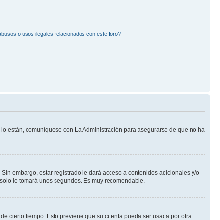
busos o usos ilegales relacionados con este foro?
Si lo están, comuníquese con La Administración para asegurarse de que no ha
 Sin embargo, estar registrado le dará acceso a contenidos adicionales y/o
an solo le tomará unos segundos. Es muy recomendable.
o de cierto tiempo. Esto previene que su cuenta pueda ser usada por otra