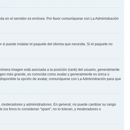
nada en el servidor es errónea. Por favor comuníquese con La Administración
 si puede instalar el paquete del idioma que necesita. Si el paquete no
rimera imagen está asociada a la posición (rank) del usuario, generalmente
imagen más grande, es conocida como avatar y generalmente es única o
 disponible la opción de avatar, comuníquese con La Administración para que
e.j. moderadores y administradores. En general, no puede cambiar su rango
e los foros lo consideran "spam", no lo toleran, y moderadores o