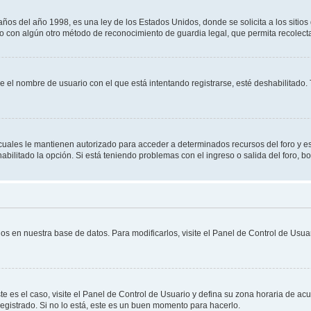
 del año 1998, es una ley de los Estados Unidos, donde se solicita a los sitios de
es o con algún otro método de reconocimiento de guardia legal, que permita recolec
ue el nombre de usuario con el que está intentando registrarse, esté deshabilitado
s cuales le mantienen autorizado para acceder a determinados recursos del foro y e
habilitado la opción. Si está teniendo problemas con el ingreso o salida del foro, 
os en nuestra base de datos. Para modificarlos, visite el Panel de Control de Usuar
te es el caso, visite el Panel de Control de Usuario y defina su zona horaria de ac
egistrado. Si no lo está, este es un buen momento para hacerlo.