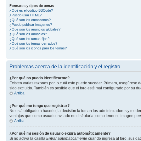
Formatos y tipos de temas
¿Qué es el código BBCode?
¿Puedo usar HTML?
¿Qué son los emoticonos?
¿Puedo publicar imagenes?
¿Qué son los anuncios globales?
¿Qué son los anuncios?
¿Qué son los temas fijos?
¿Qué son los temas cerrados?
¿Qué son los iconos para los temas?
Problemas acerca de la identificación y el registro
¿Por qué no puedo identificarme?
Existen varias razones por lo cuál esto puede suceder. Primero, asegúrese 
sido excluido. También es posible que el foro esté mal configurado por su du
Arriba
¿Por qué me tengo que registrar?
No está obligado a hacerlo, la decisión la toman los administradores y mode
ventajas que como usuario invitado no disfrutaría, como tener su imagen pe
Arriba
¿Por qué mi sesión de usuario expira automáticamente?
Si no activa la casilla
Entrar automáticamente
cuando ingresa al foro, sus dat