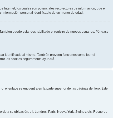
 Internet, los cuales son potenciales recolectores de información, que el
tar información personal identificable de un menor de edad.
. También puede estar deshabilitado el registro de nuevos usuarios. Póngase
star identificado al mismo. También proveen funciones como leer el
borrar las cookies seguramente ayudará.
io; el enlace se encuentra en la parte superior de las páginas del foro. Este
uerdo a su ubicación, e.j. Londres, París, Nueva York, Sydney, etc. Recuerde