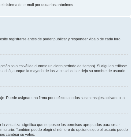
o del sistema de e-mail por usuarios anónimos.
site registrarse antes de poder publicar y responder. Abajo de cada foro
pción solo es válida durante un cierto periodo de tiempo). Si alguien editase
o editó, aunque la mayoría de las veces el editor deja su nombre de usuario
e. Puede asignar una firma por defecto a todos sus mensajes activando la
 la visualiza, significa que no posee los permisos apropiados para crear
formulario. También puede elegir el número de opciones que el usuario puede
rios cambiar su votos.