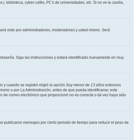
 biblioteca, cyber-cafés, PC's de universidades, etc. Si no ve la casilla,
erá visto por administradores, moderadores y usted mismo. Será
ntraseña
. Siga las instrucciones y estará identificado nuevamente en muy
o y cuando se registró eligió la opción
Soy menor de 13 años
entonces
mismo o por La Administración, antes de que pueda identificarse; esta
ción de correo electrónico que proporcionó no es correcta o tal vez haya sido
o publicaron mensajes por cierto periodo de tiempo para reducir el peso de