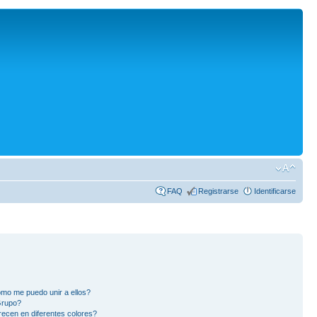
FAQ
Registrarse
Identificarse
mo me puedo unir a ellos?
Grupo?
ecen en diferentes colores?