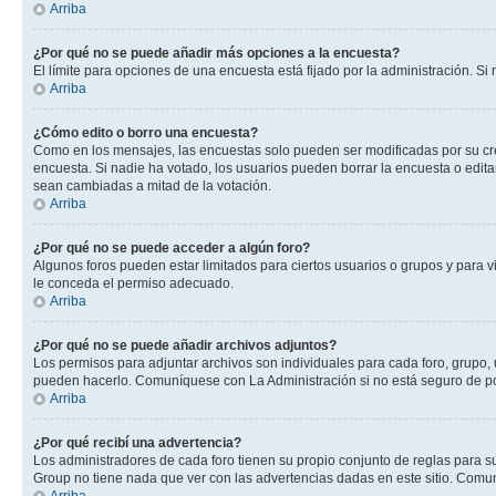
Arriba
¿Por qué no se puede añadir más opciones a la encuesta?
El límite para opciones de una encuesta está fijado por la administración. 
Arriba
¿Cómo edito o borro una encuesta?
Como en los mensajes, las encuestas solo pueden ser modificadas por su crea
encuesta. Si nadie ha votado, los usuarios pueden borrar la encuesta o edit
sean cambiadas a mitad de la votación.
Arriba
¿Por qué no se puede acceder a algún foro?
Algunos foros pueden estar limitados para ciertos usuarios o grupos y para vi
le conceda el permiso adecuado.
Arriba
¿Por qué no se puede añadir archivos adjuntos?
Los permisos para adjuntar archivos son individuales para cada foro, grupo, 
pueden hacerlo. Comuníquese con La Administración si no está seguro de po
Arriba
¿Por qué recibí una advertencia?
Los administradores de cada foro tienen su propio conjunto de reglas para su
Group no tiene nada que ver con las advertencias dadas en este sitio. Comun