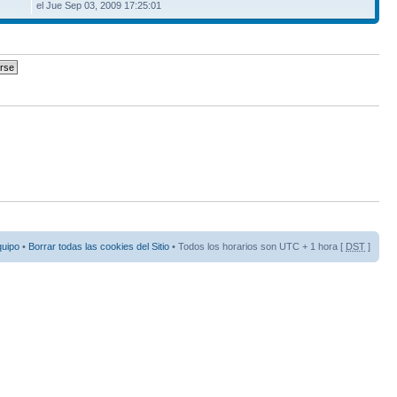
el Jue Sep 03, 2009 17:25:01
quipo
•
Borrar todas las cookies del Sitio
• Todos los horarios son UTC + 1 hora [
DST
]