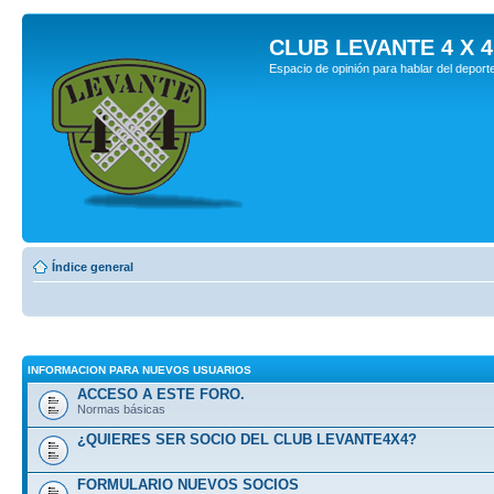
CLUB LEVANTE 4 X 4
Espacio de opinión para hablar del deport
Índice general
INFORMACION PARA NUEVOS USUARIOS
ACCESO A ESTE FORO.
Normas básicas
¿QUIERES SER SOCIO DEL CLUB LEVANTE4X4?
FORMULARIO NUEVOS SOCIOS