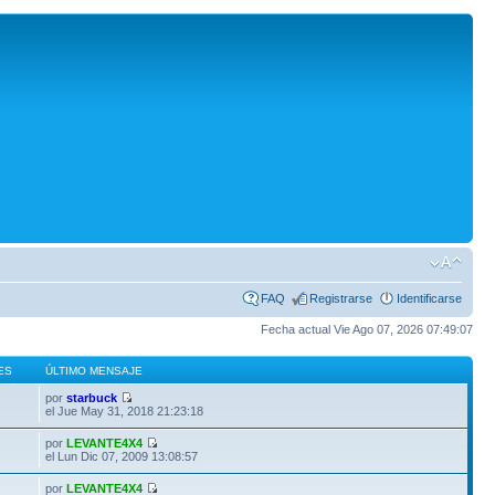
FAQ
Registrarse
Identificarse
Fecha actual Vie Ago 07, 2026 07:49:07
ES
ÚLTIMO MENSAJE
por
starbuck
el Jue May 31, 2018 21:23:18
por
LEVANTE4X4
el Lun Dic 07, 2009 13:08:57
por
LEVANTE4X4