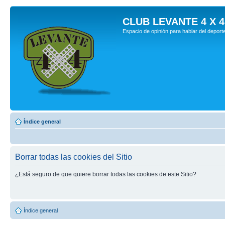
CLUB LEVANTE 4 X 4
Espacio de opinión para hablar del deport
Índice general
Borrar todas las cookies del Sitio
¿Está seguro de que quiere borrar todas las cookies de este Sitio?
Índice general