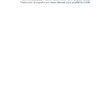
Traducción al español por
Huan Manwë
para
phpBB-Es.COM