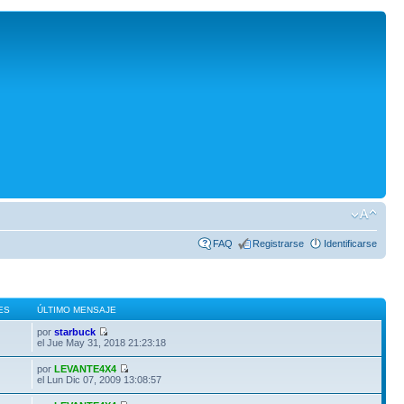
FAQ
Registrarse
Identificarse
ES
ÚLTIMO MENSAJE
por
starbuck
el Jue May 31, 2018 21:23:18
por
LEVANTE4X4
el Lun Dic 07, 2009 13:08:57