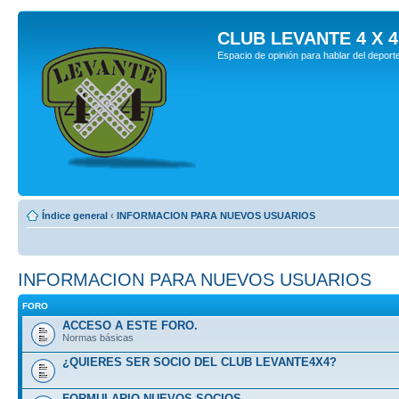
CLUB LEVANTE 4 X 4
Espacio de opinión para hablar del deport
Índice general
‹
INFORMACION PARA NUEVOS USUARIOS
INFORMACION PARA NUEVOS USUARIOS
FORO
ACCESO A ESTE FORO.
Normas básicas
¿QUIERES SER SOCIO DEL CLUB LEVANTE4X4?
FORMULARIO NUEVOS SOCIOS