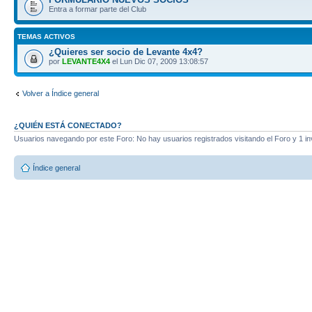
Entra a formar parte del Club
TEMAS ACTIVOS
¿Quieres ser socio de Levante 4x4?
por
LEVANTE4X4
el Lun Dic 07, 2009 13:08:57
Volver a Índice general
¿QUIÉN ESTÁ CONECTADO?
Usuarios navegando por este Foro: No hay usuarios registrados visitando el Foro y 1 in
Índice general